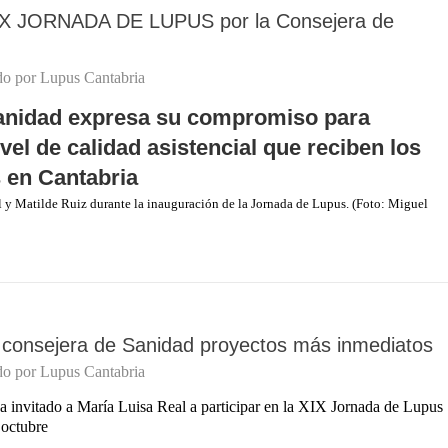
XIX JORNADA DE LUPUS por la Consejera de
do por
Lupus Cantabria
anidad expresa su compromiso para
vel de calidad asistencial que reciben los
 en Cantabria
 y Matilde Ruiz durante la inauguración de la Jornada de Lupus. (Foto: Miguel
 consejera de Sanidad proyectos más inmediatos
do por
Lupus Cantabria
ha invitado a María Luisa Real a participar en la XIX Jornada de Lupus
 octubre