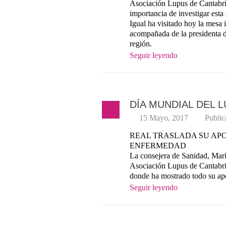
Asociación Lupus de Cantabria
importancia de investigar esta
Igual ha visitado hoy la mesa 
acompañada de la presidenta d
región.
Seguir leyendo
DÍA MUNDIAL DEL 
15 Mayo, 2017
Publi
REAL TRASLADA SU APO
ENFERMEDAD
La consejera de Sanidad, Marí
Asociación Lupus de Cantabri
donde ha mostrado todo su apo
Seguir leyendo