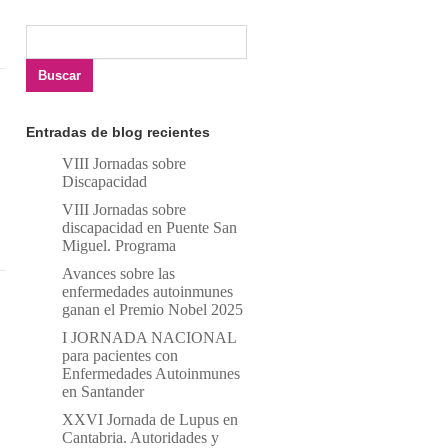
Formulario de
Buscar
búsqueda
Entradas de blog recientes
VIII Jornadas sobre
Discapacidad
VIII Jornadas sobre
discapacidad en Puente San
Miguel. Programa
Avances sobre las
enfermedades autoinmunes
ganan el Premio Nobel 2025
I JORNADA NACIONAL
para pacientes con
Enfermedades Autoinmunes
en Santander
XXVI Jornada de Lupus en
Cantabria. Autoridades y