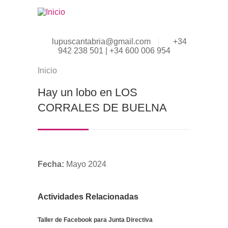
Pasar al contenido principal
lupuscantabria@gmail.com
+34
942 238 501 | +34 600 006 954
Inicio
Se encuentra usted aquí
Hay un lobo en LOS
CORRALES DE BUELNA
Fecha:
Mayo 2024
Actividades Relacionadas
Taller de Facebook para Junta Directiva