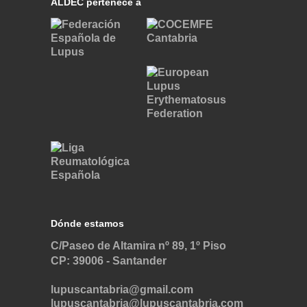
ALDEC pertenece a
Dónde estamos
C/Paseo de Altamira nº 89, 1º Piso
CP: 39006 -
Santander
lupuscantabria@gmail.com
lupuscantabria@lupuscantabria.com